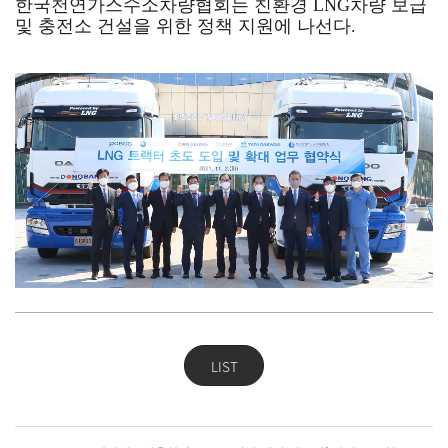
한국천연가스수소차량협회는
친환경 LNG차량 보급
및 충전소 건설을 위한 정책 지원에 나선다.
LIST