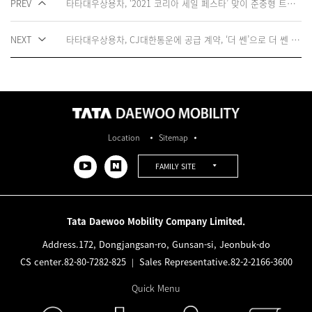
PREV
타타대우상용차, ‘2021 코리아 세일 페스타’ 맞이 준중형 트럭 ‘더 쎈’ 특별 프로모션 실시
NEXT
타타대우상용차, CJ대한통운에 공급 계약, ‘더 쎈’으로 더 쎈 택배운송한다
Location
Sitemap
FAMILY SITE
Tata Daewoo Mobility Company Limited.
Address.
172, Dongjangsan-ro, Gunsan-si, Jeonbuk-do
CS center.
82-80-7282-825
Sales Representative.
82-2-2166-3600
|
Quick Menu