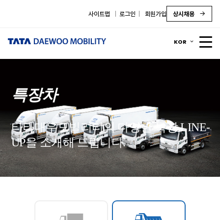
사이트맵
로그인
회원가입
상시채용
KOR
특장차
타타대우모빌리티의 다양한 특장 LINE-
UP을 소개해 드립니다.