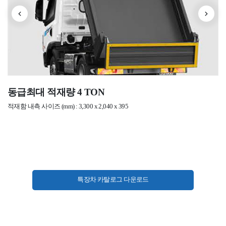
동급최대 적재량 4 TON
적재함 내측 사이즈 (mm) : 3,300 x 2,040 x 395
특장차 카탈로그 다운로드​