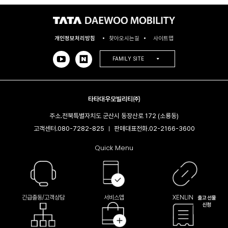
개인정보처리방침
찾아오시는길
사이트맵
FAMILY SITE
타타대우모빌리티㈜
주소.
전북특별자치도 군산시 동장산로 172 (소룡동)
고객센터.
080-7282-825
판매대표전화.
02-2166-3600​
|
Quick Menu
긴급출동/고객상담
서비스앱
XENLINK