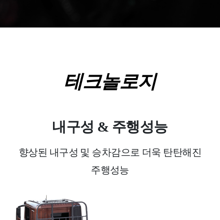
테크놀로지
내구성 & 주행성능
향상된 내구성 및 승차감
으로 더욱 탄탄해진
주행성능