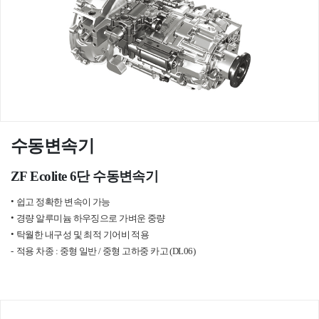
수동변속기
ZF Ecolite 6단 수동변속기
쉽고 정확한 변속이 가능
경량 알루미늄 하우징으로 가벼운 중량
탁월한 내구성 및 최적 기어비 적용
적용 차종 : 중형 일반 / 중형 고하중 카고 (DL06)