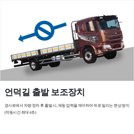
언덕길 출발 보조장치
경사로에서 차량 정차 후 출발 시, 제동 압력을 제어하여 뒤로 밀리는 현상 방지
(작동시간 최대 4초)