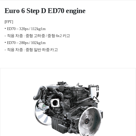
Euro 6 Step D ED70 engine
[FPT]
ED70 – 320ps / 112kgf.m
적용 차종 : 중형 고하중 / 중형 6x2 카고
ED70 – 280ps / 102kgf.m
적용 차종 : 중형 일반 하중 카고