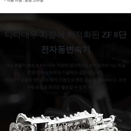
적용 차종 : 중형 고하중
타타대우 차량에 최적화된
ZF 8단
전자동변속기
국내 화물차 최초로 타타대우 차량에 탑재된 8단 전자동변속기는
​ 독일
ZF의 오랜 노하우와 기술력의 결정체입니다. ​
타타대우상용차 엔진과의 최적 조합으로 엔진 효율을 극대화하고,
​ 트럭
적재 중량을 최대한 활용할 수 있게 해줍니다.