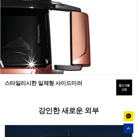
스타일리시한 일체형 사이드미러
강인한 새로운 외부