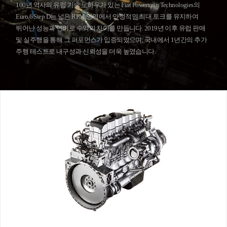
100년 역사의 유럽 기술 노하우가 있는 Fiat Powertrain Technologies의
Euro 6 Step D는 넓은 RPM 영역에서 안정적인 최대 토크를 유지하여
뛰어난 성능과 연비로 수익의 차이를 만듭니다. 2019년 이후 유럽 판매
및 실주행을 통해 그 퍼포먼스가 입증되었으며, 국내에서 1년간의 추가
주행 테스트로 내구성과 신뢰성을 더욱 높였습니다.