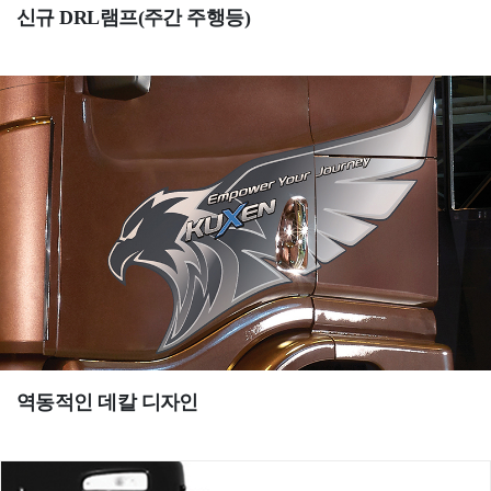
신규 DRL램프(주간 주행등)
역동적인 데칼 디자인