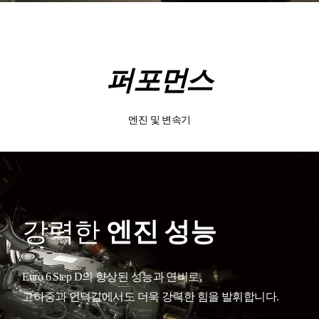
퍼포먼스
엔진 및 변속기
강력한
엔진 성능
Euro 6 Step D의 향상된 성능과 연비로,
고하중과 언덕길에서도 더욱 강력한 힘을 발휘합니다.