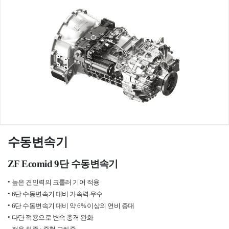
수동변속기
ZF Ecomid 9단 수동변속기
높은 견인력의 크롤러 기어 적용
6단 수동변속기 대비 가속력 우수
6단 수동변속기 대비 약 6% 이상의 연비 증대
다단 적용으로 변속 충격 완화