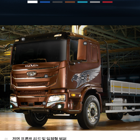
전면 프론트 리드 및 일체형 범퍼
01