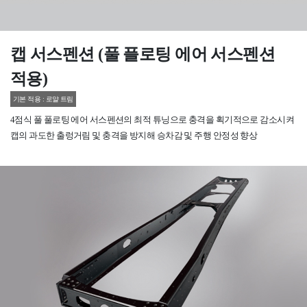
캡 서스펜션 (풀 플로팅 에어 서스펜션
적용)
기본 적용 : 로얄 트림
4점식 풀 풀로팅 에어 서스펜션의 최적 튜닝으로 충격을 획기적으로 감소시켜
캡의 과도한 출렁거림 및 충격을 방지해 승차감 및 주행 안정성 향상