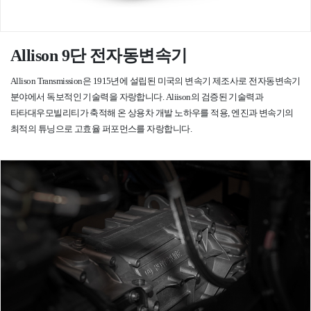
Allison 9단 전자동변속기
Allison Transmission은 1915년에 설립된 미국의 변속기 제조사로 전자동변속기
분야에서 독보적인 기술력을 자랑합니다.
Aliison의 검증된 기술력과
타타대우모빌리티가 축적해 온 상용차 개발 노하우를 적용, 엔진과 변속기의
최적의 튜닝으로 고효율 퍼포먼스를 자랑합니다.