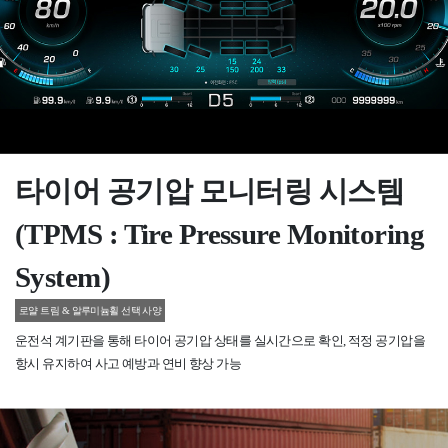
타이어 공기압 모니터링 시스템
(TPMS : Tire Pressure Monitoring
System)
로얄 트림 & 알루미늄휠 선택 사양
운전석 계기판을 통해 타이어 공기압 상태를 실시간으로 확인, 적정 공기압을
항시 유지하여 사고 예방과 연비 향상 가능