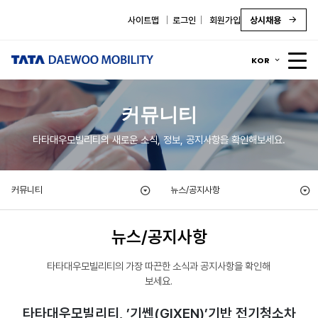
사이트맵
로그인
회원가입
상시채용
KOR
커뮤니티
타타대우모빌리티의 새로운 소식, 정보, 공지사항을 확인해보세요.
커뮤니티
뉴스/공지사항
뉴스/공지사항
타타대우모빌리티의 가장 따끈한 소식과 공지사항을 확인해
보세요.
타타대우모빌리티, ’기쎈(GIXEN)’기반 전기청소차