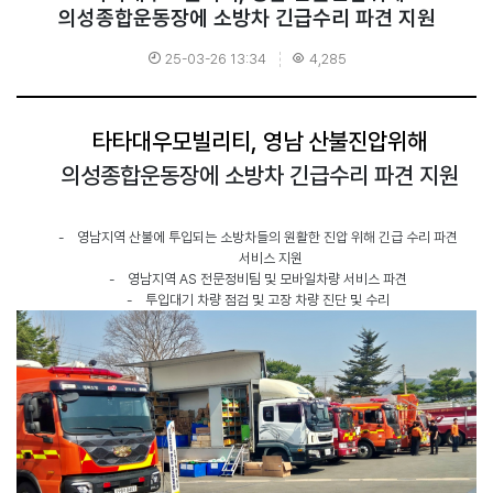
의성종합운동장에 소방차 긴급수리 파견 지원
25-03-26 13:34
4,285
타타대우모빌리티
,
영남 산불진압위해
의성종합운동장에 소방차 긴급수리 파견 지원
-
영남지역 산불에 투입되는 소방차들의 원활한 진압 위해 긴급 수리 파견
서비스 지원
-
영남지역
AS
전문정비팀 및 모바일차량 서비스 파견
-
투입대기 차량 점검 및 고장 차량 진단 및 수리