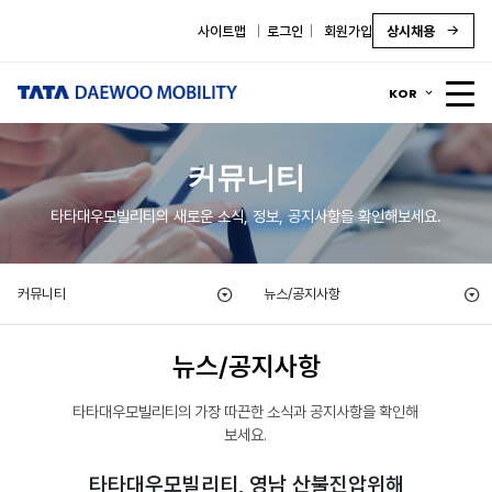
사이트맵
로그인
회원가입
상시채용
KOR
커뮤니티
타타대우모빌리티의 새로운 소식, 정보, 공지사항을 확인해보세요.
커뮤니티
뉴스/공지사항
뉴스/공지사항
타타대우모빌리티의 가장 따끈한 소식과 공지사항을 확인해
보세요.
타타대우모빌리티, 영남 산불진압위해