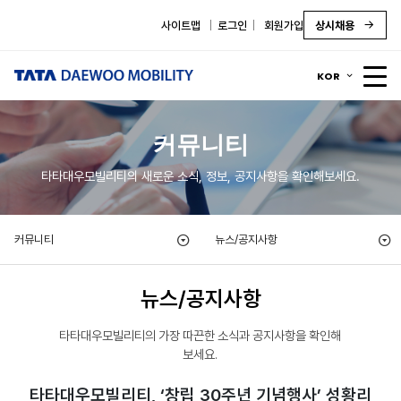
사이트맵
로그인
회원가입
상시채용
KOR
커뮤니티
타타대우모빌리티의 새로운 소식, 정보, 공지사항을 확인해보세요.
커뮤니티
뉴스/공지사항
뉴스/공지사항
타타대우모빌리티의 가장 따끈한 소식과 공지사항을 확인해
보세요.
타타대우모빌리티, ‘창립 30주년 기념행사’ 성황리