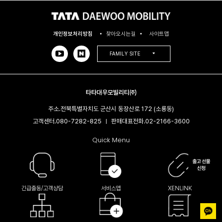
개인정보처리방침
찾아오시는길
사이트맵
FAMILY SITE
타타대우모빌리티㈜
주소.
전북특별자치도 군산시 동장산로 172 (소룡동)
고객센터.
080-7282-825
판매대표전화.
02-2166-3600​
|
Quick Menu
긴급출동/고객상담
서비스앱
XENLINK