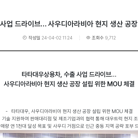
사업 드라이브… 사우디아라비아 현지 생산 공장
작성일
24-04-02 11:24
조회수
9,712
타타대우상용차
,
수출 사업 드라이브
…
사우디아라비아 현지 생산 공장 설립 위한
MOU
체결
-
타타대우
,
사우디아라비아 현지 생산 공장 설립 위한
MOU
체결
기술 지원하여 판매대리점 및 제조기업과의 협력 통해 대우트럭 현지 
매량 연
1
천대 달성 목표 및 사우디 거점으로 인근 중동 지역 공략 포부 