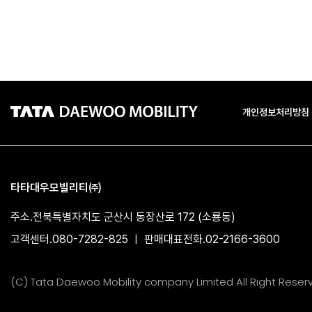
개인정보처리방침
타타대우모빌리티㈜
주소.
전북특별자치도 군산시 동장산로 172 (소룡동)
고객센터.
080-7282-825
판매대표전화.
02-2166-3600​
|
(C) Tata Daewoo Mobility company Limited All Right Reser