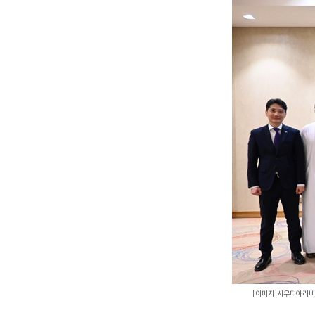
[
이미지
]
사우디아라비