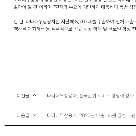
발판이 될 것
”
이라며
“
현지의 수요에 기민하게 대응하며 동반 성
한 편
,
타타대우상용차는 지난해
3,767
대를 수출하며 전체 매출
행사를 개최하는 등 적극적으로 신규 시장 확대 및 글로벌 확장 
이전글
타타대우상용차, 전국단위 서비스 경쟁력 강화 위해
다음글
타타대우상용차, 2023년 매출 1조원 달성… ‘쎈