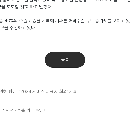
장을 도모할 것
”
이라고 말했다
.
 중
40%
의 수출 비중을 기록해 가파른 해외수출 규모 증가세를 보이고 
전략을 추진하고 있다
.
목록
 합심.. ‘2024 서비스 대표자 회의’ 개최
’ 라인업 · 수출 확대 쌍끌이