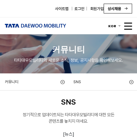
사이트맵
로그인
회원가입
상시채용
KOR
커뮤니티
타타대우모빌리티의 새로운 소식, 정보, 공지사항을 확인해보세요.
커뮤니티
SNS
SNS
정기적으로 업데이트되는 타타대우모빌리티에 대한 모든
콘텐츠를 놓치지 마세요.
[뉴스]