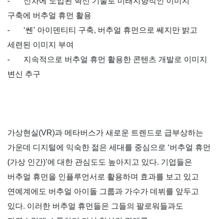
-
신차에 도입된 혁신 기술로 미래지향적인 이미지
구축에 버추얼 휴먼 활용
-
‘
쎈
’
아이덴티티 구축
,
버추얼 휴먼으로 쎄지만 밝고
세련된 이미지 부여
-
지속적으로 버추얼 휴먼 활용한 콘텐츠 개발로 이미지
변신 추구
가상현실
(VR)
과 메타버스가 새로운 트렌드로 급부상하는
가운데 디지털에 익숙한 젊은 세대를 중심으로
‘
버추얼 휴먼
(
가상 인간
)’
에 대한 관심도도 높아지고 있다
.
기업들은
버추얼 휴먼을 인플루언서로 활용하며 효과를 보고 있고
연예계에도 버추얼 아이돌 그룹과 가수가 데뷔를 앞두고
있다
.
이러한 버추얼 휴먼들은 그들의 팔로워들과도