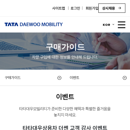
사이트맵
로그인
회원가입
상시채용
KOR
구매가이드
차량 구입에 대한 정보를 안내해 드립니다.
구매가이드
이벤트
이벤트
타타대우모빌리티가 준비한 다양한 혜택과 특별한 즐거움을
놓치지 마세요.
타타대우상용차 더쎈 고객 감사 이벤트