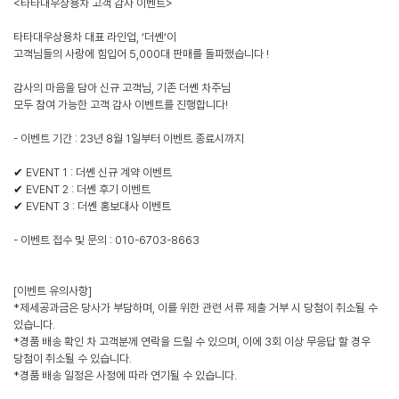
<타타대우상용차 고객 감사 이벤트>
타타대우상용차 대표 라인업, ‘더쎈‘이
고객님들의 사랑에 힘입어 5,000대 판매를 돌파했습니다 !
감사의 마음을 담아 신규 고객님, 기존 더쎈 차주님
모두 참여 가능한 고객 감사 이벤트를 진행합니다!
- 이벤트 기간 : 23년 8월 1일부터 이벤트 종료시까지
✔ EVENT 1 : 더쎈 신규 계약 이벤트
✔ EVENT 2 : 더쎈 후기 이벤트
✔ EVENT 3 : 더쎈 홍보대사 이벤트
- 이벤트 접수 및 문의 : 010-6703-8663
[이벤트 유의사항]
*제세공과금은 당사가 부담하며, 이를 위한 관련 서류 제출 거부 시 당첨이 취소될 수
있습니다.
*경품 배송 확인 차 고객분께 연락을 드릴 수 있으며, 이에 3회 이상 무응답 할 경우
당첨이 취소될 수 있습니다.
*경품 배송 일정은 사정에 따라 연기될 수 있습니다.