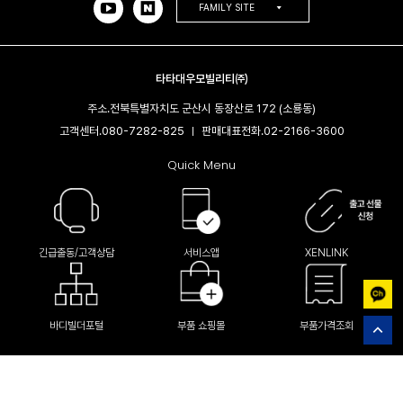
FAMILY SITE
타타대우모빌리티㈜
주소.
전북특별자치도 군산시 동장산로 172 (소룡동)
고객센터.
080-7282-825
판매대표전화.
02-2166-3600​
|
Quick Menu
긴급출동/고객상담
서비스앱
XENLINK
바디빌더포털
부품 쇼핑몰
부품가격조회
(C) Tata Daewoo Mobility company Limited All Right Reserved.