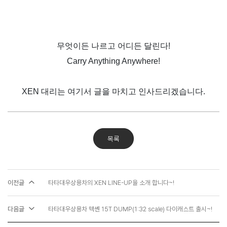
무엇이든 나르고 어디든 달린다
!
Carry Anything Anywhere!
XEN 대리는
여기서 글을 마치고 인사드리겠습니다
.
목록
이전글
타타대우상용차의 XEN LINE-UP을 소개 합니다~!
다음글
타타대우상용차 맥쎈 15T DUMP(1:32 scale) 다이캐스트 출시~!