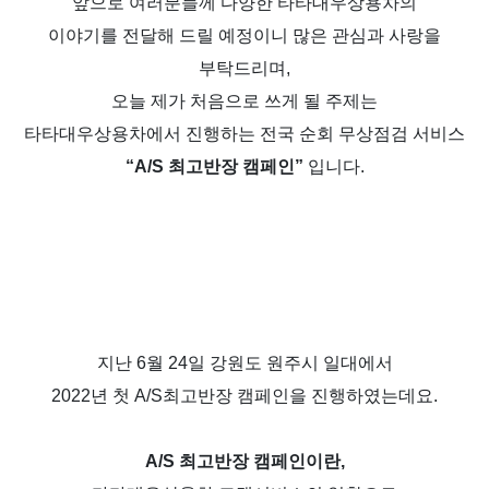
앞으로 여러분들께 다양한 타타대우상용차의
이야기를 전달해 드릴 예정이니 많은 관심과 사랑을
부탁드리며
,
오늘 제가 처음으로 쓰게 될 주제는
타타대우상용차에서 진행하는 전국 순회 무상점검 서비스
“A/S
최고반장
캠페인
”
입니다
.
지난
6
월
24
일 강원도 원주시 일대에서
2022
년 첫
A/S
최고반장 캠페인을 진행하였는데요
.
A/S
최고반장 캠페인이란
,