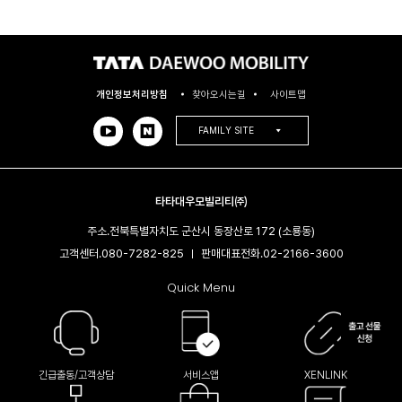
개인정보처리방침
찾아오시는길
사이트맵
FAMILY SITE
타타대우모빌리티㈜
주소.
전북특별자치도 군산시 동장산로 172 (소룡동)
고객센터.
080-7282-825
판매대표전화.
02-2166-3600​
|
Quick Menu
긴급출동/고객상담
서비스앱
XENLINK