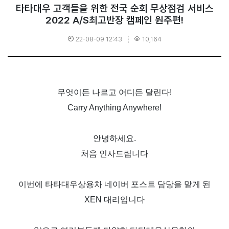
타타대우 고객들을 위한 전국 순회 무상점검 서비스
2022 A/S최고반장 캠페인 원주편!
22-08-09 12:43
10,164
무엇이든 나르고 어디든 달린다
!
Carry Anything Anywhere!
안녕하세요
.
처음 인사드립니다
이번에 타타대우상용차 네이버 포스트 담당을 맡게 된
XEN
대리입니다